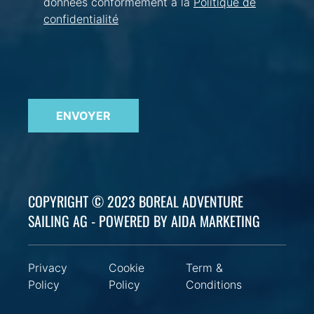
données conformément à la
Politique de
confidentialité
ENVOYER
COPYRIGHT © 2023 BOREAL ADVENTURE
SAILING AG - POWERED BY AIDA MARKETING
Privacy
Cookie
Term &
Policy
Policy
Conditions